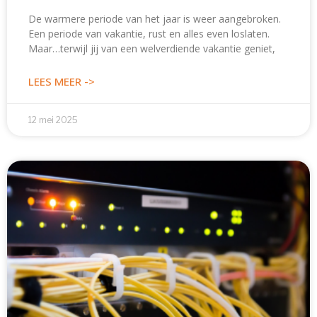
De warmere periode van het jaar is weer aangebroken.
Een periode van vakantie, rust en alles even loslaten.
Maar…terwijl jij van een welverdiende vakantie geniet,
LEES MEER ->
12 mei 2025