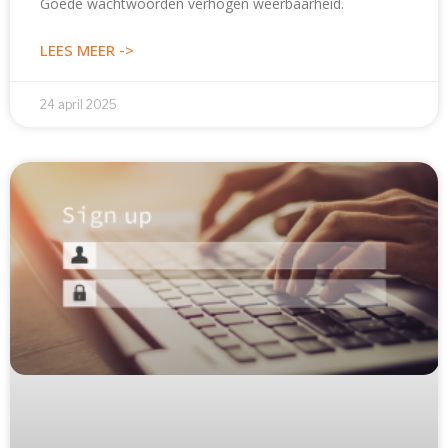
Goede wachtwoorden verhogen weerbaarheid.
LEES MEER ->
24 april 2025