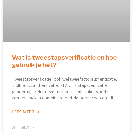
Wat is tweestapsverificatie en hoe
gebruik je het?
Tweestapsverificatie, ook wel tweefactorauthenticatie,
multifactorauthenticatie, 2FA of 2-stapsverificatie
genoemd; je ziet deze termen steeds vaker voorbij
komen, vaak in combinatie met de boodschap dat dit
LEES MEER ->
20 april 2024