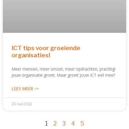
ICT tips voor groeiende
organisaties!
Meer mensen, meer omzet, meer opdrachten, prachtig!
Jouw organisatie groeit. Maar groeit jouw ICT wel mee?
LEES MEER ->
24 mei 2022
1
2
3
4
5