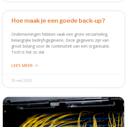
Hoe maak je een goede back-up?
Ondernemingen hebben vaak een grote verzameling
belangrijke bedrijfsgegevens. Deze gegevens zijn van
groot belang voor de continuïteit van een organisatie.
Toch is het zo dat
LEES MEER ->
25 mei 2025