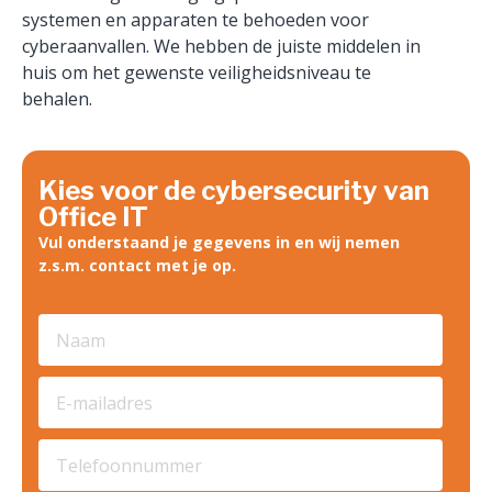
systemen en apparaten te behoeden voor
cyberaanvallen. We hebben de juiste middelen in
huis om het gewenste veiligheidsniveau te
behalen.
Kies voor de cybersecurity van
Office IT
Vul onderstaand je gegevens in en wij nemen
z.s.m. contact met je op.