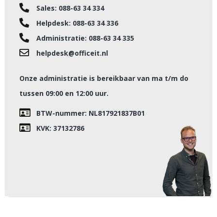
Sales: 088-63 34 334
Helpdesk: 088-63 34 336
Administratie: 088-63 34 335
helpdesk@officeit.nl
Onze administratie is bereikbaar van ma t/m do
tussen 09:00 en 12:00 uur.
BTW-nummer: NL817921837B01
KVK: 37132786