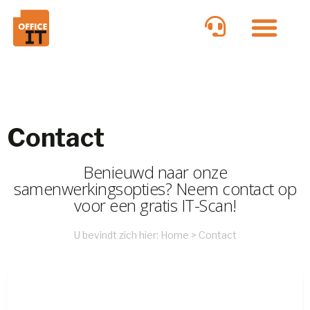
Contact
Benieuwd naar onze
samenwerkingsopties? Neem contact op
voor een gratis IT-Scan!
U bevindt zich hier:
Home
>
Contact