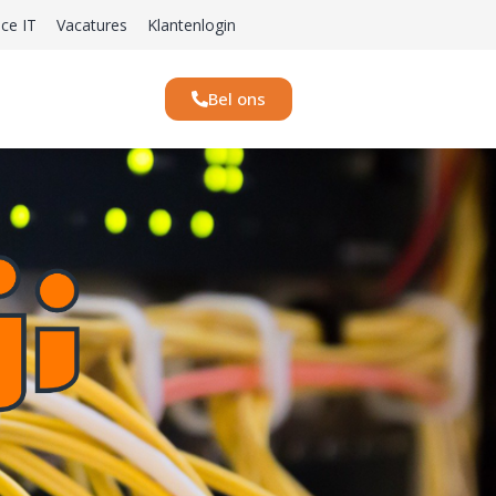
ice IT
Vacatures
Klantenlogin
Bel ons