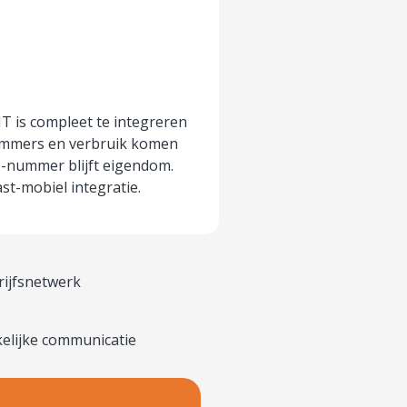
IT is compleet te integreren
nummers en verbruik komen
06-nummer blijft eigendom.
st-mobiel integratie.
rijfsnetwerk
kelijke communicatie