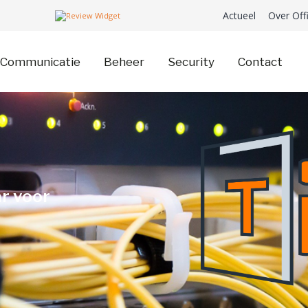
Actueel
Over Off
Communicatie
Beheer
Security
Contact
r voor