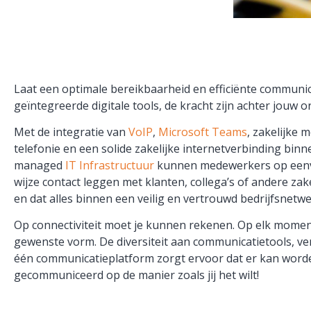
Laat een optimale bereikbaarheid en efficiënte communica
geïntegreerde digitale tools, de kracht zijn achter jouw o
Met de integratie van
VoIP
,
Microsoft Teams
, zakelijke 
telefonie en een solide zakelijke internetverbinding bin
managed
IT Infrastructuur
kunnen medewerkers op een
wijze contact leggen met klanten, collega’s of andere zake
en dat alles binnen een veilig en vertrouwd bedrijfsnetw
Op connectiviteit moet je kunnen rekenen. Op elk momen
gewenste vorm. De diversiteit aan communicatietools, ve
één communicatieplatform zorgt ervoor dat er kan word
gecommuniceerd op de manier zoals jij het wilt!