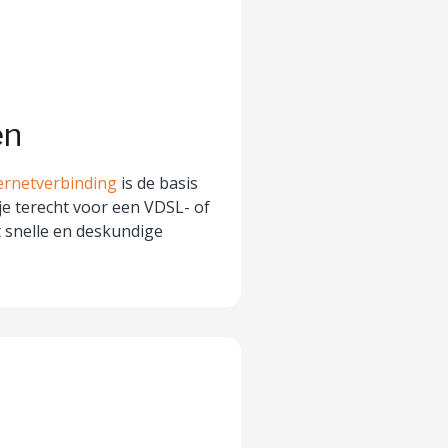
en
ernetverbinding
is de basis
 je terecht voor een VDSL- of
 snelle en deskundige