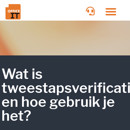
Wat is
tweestapsverificat
en hoe gebruik je
het?