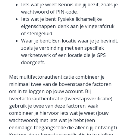
Iets wat je weet: Kennis die jij bezit, zoals je
wachtwoord of PIN-code.
Iets wat je bent: Fysieke lichamelijke
eigenschappen; denk aan je vingerafdruk
of stemgeluid.
Waar je bent: Een locatie waar je je bevindt,
zoals je verbinding met een specifiek
werknetwerk of een locatie die je GPS
doorgeeft.
Met multifactorauthenticatie combineer je
minimaal twee van de bovenstaande factoren
om in te loggen op jouw account. Bij
tweefactorauthenticatie (tweestapsverificatie)
gebruik je twee van deze factoren; vaak
combineer je hiervoor iets wat je weet (jouw
wachtwoord) met iets wat je hebt (een
éénmalige toegangscode die alleen jij ontvangt).
Kortom, door tweestapsverificatie in te stellen,