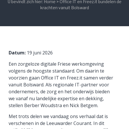
U bevindt zich hier:
Home
>
Office IT en Freez.it bundelen de
krachten vanuit Bolsward
Datum:
19 juni 2026
Een zorgeloze digitale Friese werkomgeving
volgens de hoogste standaard. Om daarin te
voorzien gaan Office IT en Freez.it samen verder
vanuit Bolsward. Als regionale IT-partner voor
ondernemers, de zorg en het onderwijs bieden
we vanaf nu landelijke expertise en dekking,
stellen Berber Woudstra en Nick Betgem.
Met trots delen we vandaag ons verhaal dat is
verschenen in de Leeuwarder Courant. In dit