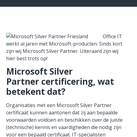
Office IT
werkt al jaren met Micr
osoft-producten. Sinds kort
zijn wij
Microsoft
Silver Partne
r. Uiteraard zijn wij
hier best trots op!
Microsoft Silver
Partner
certificering, wat
betekent dat?
Organisaties met een Microsoft Silver Partner
certificaat kunnen aantonen dat zij aan bepaalde
voorwaarden voldoen
en
beschikken
over
de juiste
(technische)
kennis en vaardigheden die nodig zijn
voor een
bepaald certificaat
. IT-specialisten