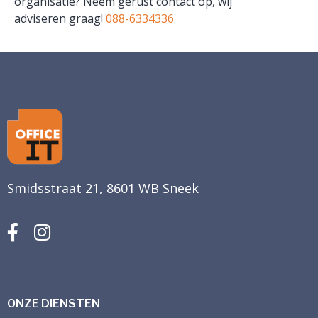
organisatie? Neem gerust contact op, wij
adviseren graag!
088-6334336
Smidsstraat 21, 8601 WB Sneek
ONZE DIENSTEN