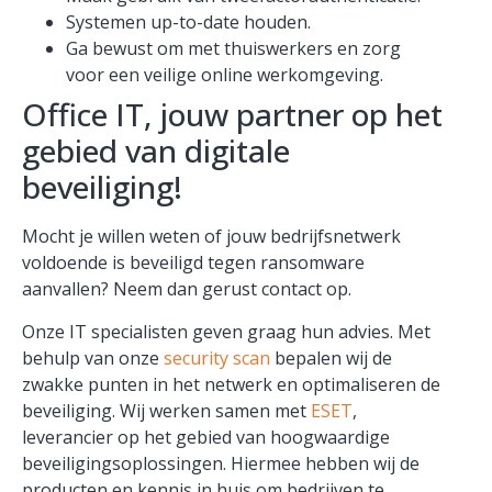
Systemen up-to-date houden.
Ga bewust om met thuiswerkers en zorg
voor een veilige online werkomgeving.
Office IT, jouw partner op het
gebied van digitale
beveiliging!
Mocht je willen weten of jouw bedrijfsnetwerk
voldoende is beveiligd tegen ransomware
aanvallen? Neem dan gerust contact op.
Onze IT specialisten geven graag hun advies. Met
behulp van onze
security scan
bepalen wij de
zwakke punten in het netwerk en optimaliseren de
beveiliging. Wij werken samen met
ESET
,
leverancier op het gebied van hoogwaardige
beveiligingsoplossingen. Hiermee hebben wij de
producten en kennis in huis om bedrijven te