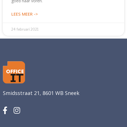
goed naar voren.
LEES MEER ->
24 februari 2021
Smidsstraat 21, 8601 WB Sneek