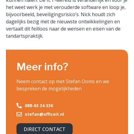
het weet werk je met verouderde software en loop je,
bijvoorbeeld, beveiligingsrisico’s. Nick houdt zich
dagelijks bezig met de nieuwste ontwikkelingen en
vertaalt dit feilloos naar de wensen en eisen van de
tandartspraktijk.
Meer info?
Neem contact op met Stefan Ooms en we
bespreken de mogelijkheden
088-63 34 336
stefan@officeit.nl
DIRECT CONTACT