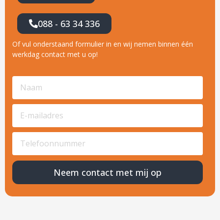
088 - 63 34 336
Of vul onderstaand formulier in en wij nemen binnen één
werkdag contact met u op!
Neem contact met mij op