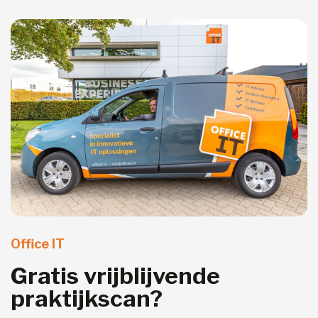
Office IT
Gratis vrijblijvende
praktijkscan?