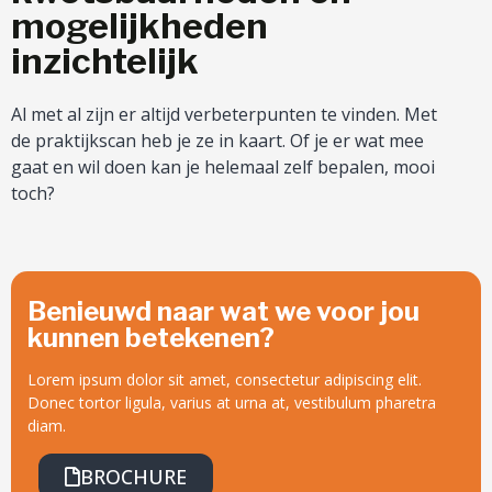
mogelijkheden
inzichtelijk
Al met al zijn er altijd verbeterpunten te vinden. Met
de praktijkscan heb je ze in kaart. Of je er wat mee
gaat en wil doen kan je helemaal zelf bepalen, mooi
toch?
Benieuwd naar wat we voor jou
kunnen betekenen?
Lorem ipsum dolor sit amet, consectetur adipiscing elit.
Donec tortor ligula, varius at urna at, vestibulum pharetra
diam.
BROCHURE