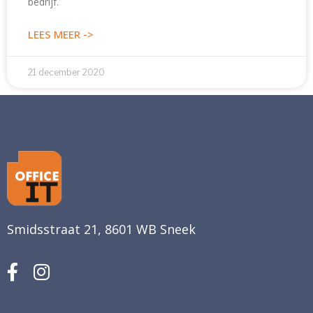
bedrijf.
LEES MEER ->
21 december 2020
Smidsstraat 21, 8601 WB Sneek