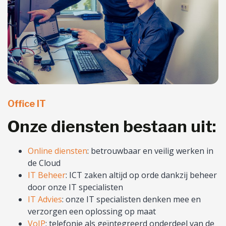
Office IT
Onze diensten bestaan uit:
Online diensten
: betrouwbaar en veilig werken in
de Cloud
IT Beheer
: ICT zaken altijd op orde dankzij beheer
door onze IT specialisten
IT Advies
: onze IT specialisten denken mee en
verzorgen een oplossing op maat
VoIP
: telefonie als geïntegreerd onderdeel van de