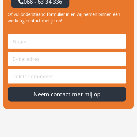
088 - 63 34 336
Of vul onderstaand formulier in en wij nemen binnen één
werkdag contact met je op!
Neem contact met mij op