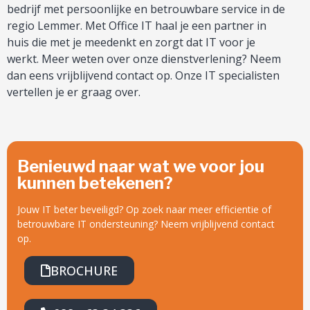
bedrijf met persoonlijke en betrouwbare service in de
regio Lemmer. Met Office IT haal je een partner in
huis die met je meedenkt en zorgt dat IT voor je
werkt. Meer weten over onze dienstverlening? Neem
dan eens vrijblijvend contact op. Onze IT specialisten
vertellen je er graag over.
Benieuwd naar wat we voor jou
kunnen betekenen?
Jouw IT beter beveiligd? Op zoek naar meer efficientie of
betrouwbare IT ondersteuning? Neem vrijblijvend contact
op.
BROCHURE