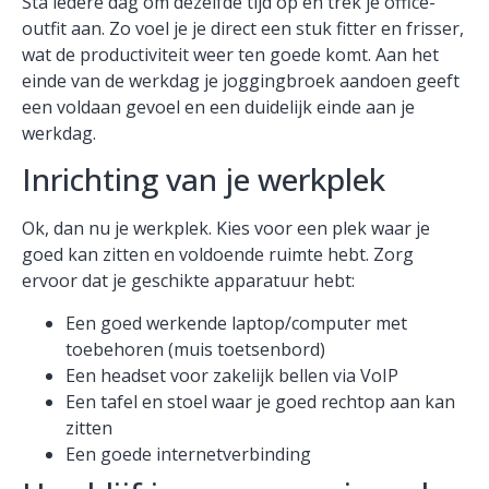
Sta iedere dag om dezelfde tijd op en trek je office-
outfit aan. Zo voel je je direct een stuk fitter en frisser,
wat de productiviteit weer ten goede komt. Aan het
einde van de werkdag je joggingbroek aandoen geeft
een voldaan gevoel en een duidelijk einde aan je
werkdag.
Inrichting van je werkplek
Ok, dan nu je werkplek. Kies voor een plek waar je
goed kan zitten en voldoende ruimte hebt. Zorg
ervoor dat je geschikte apparatuur hebt:
Een goed werkende laptop/computer met
toebehoren (muis toetsenbord)
Een headset voor zakelijk bellen via VoIP
Een tafel en stoel waar je goed rechtop aan kan
zitten
Een goede internetverbinding