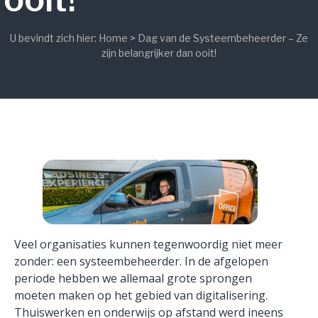
U bevindt zich hier:
Home
>
Dag van de Systeembeheerder – Ze
zijn belangrijker dan ooit!
Veel organisaties kunnen tegenwoordig niet meer
zonder: een systeembeheerder. In de afgelopen
periode hebben we allemaal grote sprongen
moeten maken op het gebied van digitalisering.
Thuiswerken en onderwijs op afstand werd ineens