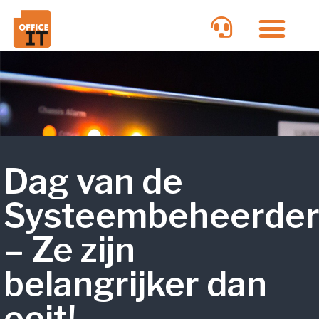
Dag van de
Systeembeheerde
– Ze zijn
belangrijker dan
ooit!