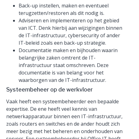
Back-up instellen, maken en eventueel
terugzetten/restoren als dit nodig is.
Adviseren en implementeren op het gebied
van ICT. Denk hierbij aan wijzigingen binnen
de IT-infrastructuur, cybersecurity of ander
IT-beleid zoals een back-up strategie.
Documentatie maken en bijhouden waarin
belangrijke zaken omtrent de IT-
infrastructuur staat omschreven. Deze
documentatie is van belang voor het
waarborgen van de IT-infrastructuur.
Systeembeheer op de werkvloer
Vaak heeft een systeembeheerder een bepaalde
expertise. De ene heeft veel kennis van
netwerkapparatuur binnen een IT-infrastructuur,
zoals routers en switches en de ander houdt zich
meer bezig met het beheren en onderhouden van
servers. Een systeembeheerder bij Office IT heeft