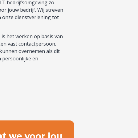
 IT-bedrijfsomgeving zo
or jouw bedrijf. Wij streven
n onze dienstverlening tot
 is het werken op basis van
Een vast contactpersoon,
e kunnen overnemen als dit
n persoonlijke en
t we voor jou