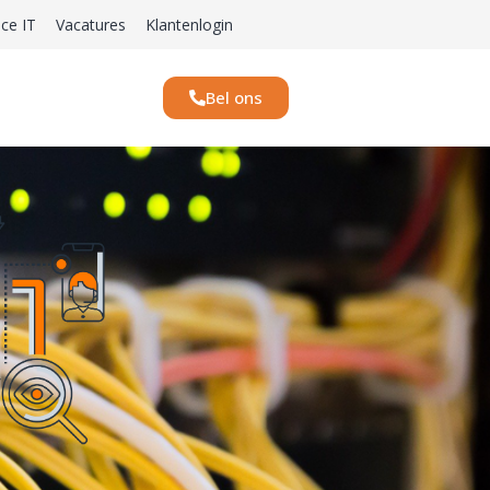
ice IT
Vacatures
Klantenlogin
Bel ons