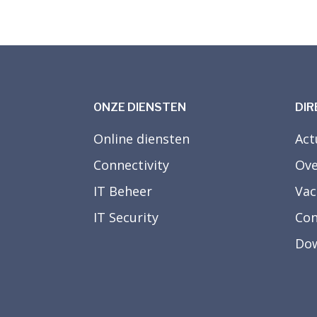
ONZE DIENSTEN
DIR
Online diensten
Act
Connectivity
Ove
IT Beheer
Vac
IT Security
Con
Dow