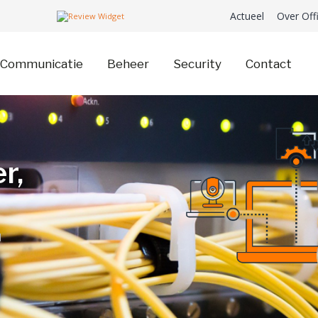
Actueel
Over Off
Communicatie
Beheer
Security
Contact
r,
d