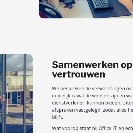
Samenwerken op 
vertrouwen
We bespreken de verwachtingen ove
duidelijk is wat de wensen zijn en wat
dienstverlener, kunnen bieden. Uit
afspraken vastgelegd, zodat alles he
blijft.
Wat voorop staat bij Office IT en ec