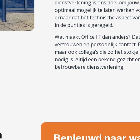
dienstverlening is ons doel om jouw
optimaal mogelijk te laten werken vo
ernaar dat het technische aspect va
in de puntjes is geregeld.
Wat maakt Office IT dan anders? Dat
vertrouwen en persoonlijk contact. 
maar ook collega’s die zo het stokj
nodig is. Altijd een bekend gezicht e
betrouwbare dienstverlening.
n
Benieuwd naar wa