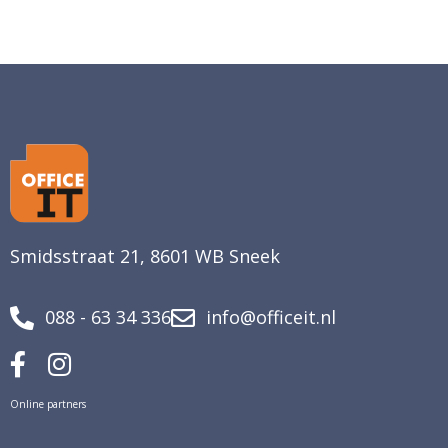
Smidsstraat 21, 8601 WB Sneek
088 - 63 34 336
info@officeit.nl
Online partners