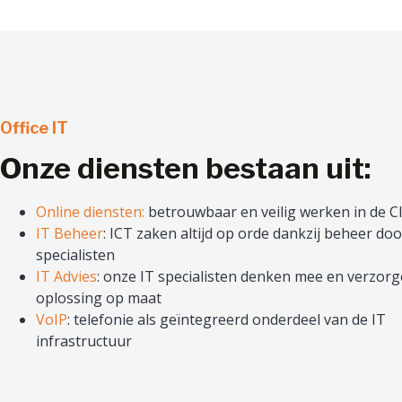
Office IT
Onze diensten bestaan uit:
Online diensten:
betrouwbaar en veilig werken in de C
IT
Beheer
: ICT zaken altijd op orde dankzij beheer do
specialisten
IT Advies
: onze IT specialisten denken mee en verzor
oplossing op maat
VoIP
: telefonie als geïntegreerd onderdeel van de IT
infrastructuur