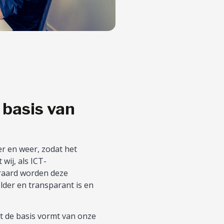
basis van
r en weer, zodat het
 wij, als ICT-
eraard worden deze
lder en transparant is en
ht de basis vormt van onze